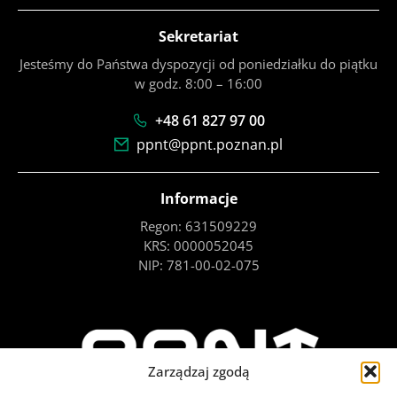
Sekretariat
Jesteśmy do Państwa dyspozycji od poniedziałku do piątku
w godz. 8:00 – 16:00
+48 61 827 97 00
ppnt@ppnt.poznan.pl
Informacje
Regon: 631509229
KRS: 0000052045
NIP: 781-00-02-075
Zarządzaj zgodą