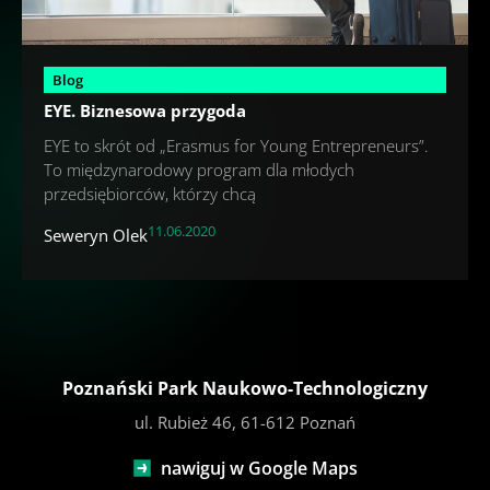
Blog
EYE. Biznesowa przygoda
EYE to skrót od „Erasmus for Young Entrepreneurs”.
To międzynarodowy program dla młodych
przedsiębiorców, którzy chcą
11.06.2020
Seweryn Olek
Poznański Park Naukowo-Technologiczny
ul. Rubież 46, 61-612 Poznań
nawiguj w Google Maps