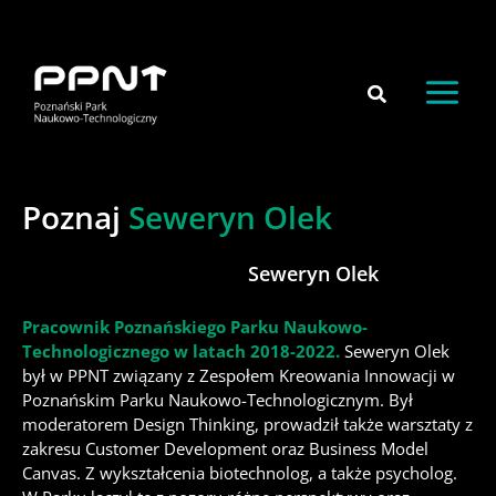
do
Przejdź
treści
do
treści
Poznaj
Seweryn Olek
Seweryn Olek
Pracownik Poznańskiego Parku Naukowo-
Technologicznego w latach 2018-2022.
Seweryn Olek
był w PPNT związany z Zespołem Kreowania Innowacji w
Poznańskim Parku Naukowo-Technologicznym. Był
moderatorem Design Thinking, prowadził także warsztaty z
zakresu Customer Development oraz Business Model
Canvas. Z wykształcenia biotechnolog, a także psycholog.