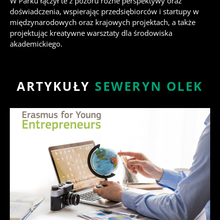
W Parku łączył te z pozoru różne perspektywy oraz
doświadczenia, wspierając przedsiębiorców i startupy w
międzynarodowych oraz krajowych projektach, a także
projektując kreatywne warsztaty dla środowiska
akademickiego.
ARTYKUŁY
SEWERYN OLEK