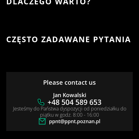
DLACZEGO WARTO?
CZĘSTO ZADAWANE PYTANIA
Please contact us
Jan Kowalski
+48 504 589 653
Jesteśmy do Państwa dyspozycji od poniedziałku do
piątku w godz. 8:00 - 16:00
ppnt@ppnt.poznan.pl