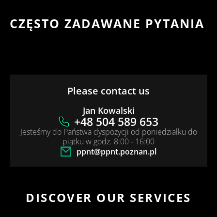
CZĘSTO ZADAWANE PYTANIA
Please contact us
Jan Kowalski
+48 504 589 653
Jesteśmy do Państwa dyspozycji od poniedziałku do
piątku w godz. 8:00 - 16:00
ppnt@ppnt.poznan.pl
DISCOVER OUR SERVICES