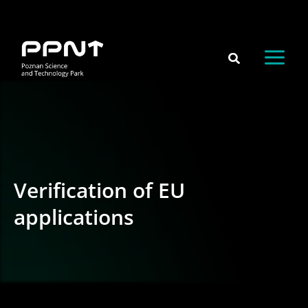
Skip
content
to
content
Verification of EU
applications