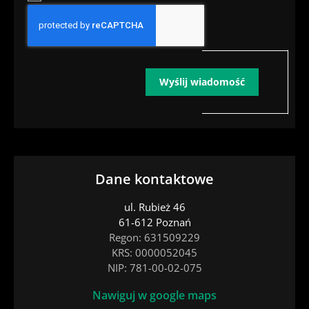
Wyślij wiadomość
Dane kontaktowe
ul. Rubież 46
61-612 Poznań
Regon: 631509229
KRS: 0000052045
NIP: 781-00-02-075
Nawiguj w google maps