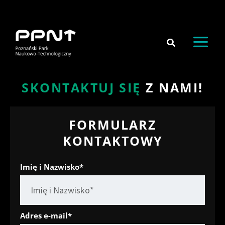
do
Przejdź
treści
do
treści
SKONTAKTUJ SIĘ
Z NAMI!
FORMULARZ
KONTAKTOWY
Imię i Nazwisko*
Adres e-mail*