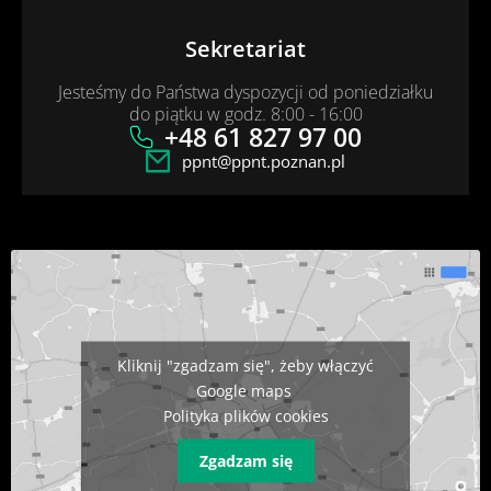
Sekretariat
Jesteśmy do Państwa dyspozycji od poniedziałku
do piątku w godz. 8:00 - 16:00
+48 61 827 97 00
ppnt@ppnt.poznan.pl
Kliknij "zgadzam się", żeby włączyć
Google maps
Polityka plików cookies
Zgadzam się