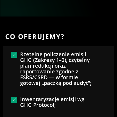
CO OFERUJEMY?
Rzetelne policzenie emisji
GHG (Zakresy 1–3), czytelny
plan redukcji oraz
raportowanie zgodne z
ESRS/CSRD — w formie
gotowej „paczką pod audyt”;
Inwentaryzacje emisji wg
GHG Protocol;