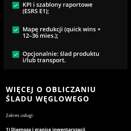
KPI i szablony raportowe
(ESRS E1);
Mapę redukcji (quick wins +
12–36 mies.);
Opcjonalnie: ślad produktu
i/lub transport.
WIĘCEJ O OBLICZANIU
ŚLADU WĘGLOWEGO
Zakres usługi:
1) Diagnoza i granice inwentaryzacji