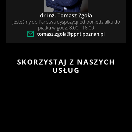
dr inż. Tomasz Zgoła
Jesteśmy do Państwa dyspozycji od poniedziałku do
piątku w godz. 8:00 - 16:00
tomasz.zgola@ppnt.poznan.pl
SKORZYSTAJ Z NASZYCH
USŁUG