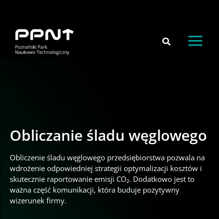
do
Przejdź
treści
do
treści
Obliczanie śladu węglowego
Obliczenie śladu węglowego przedsiębiorstwa pozwala na
wdrożenie odpowiedniej strategii optymalizacji kosztów i
skutecznie raportowanie emisji CO₂. Dodatkowo jest to
ważna część komunikacji, która buduje pozytywny
wizerunek firmy.