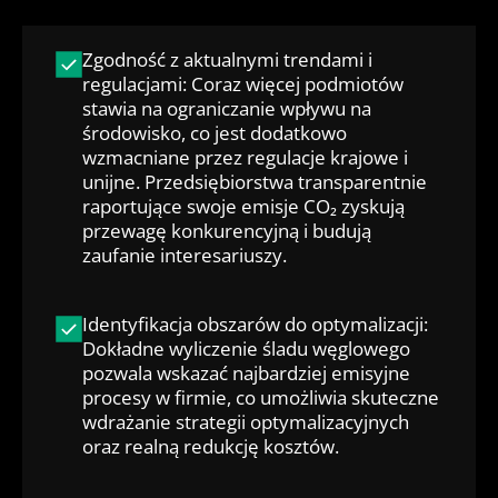
Zgodność z aktualnymi trendami i
regulacjami: Coraz więcej podmiotów
stawia na ograniczanie wpływu na
środowisko, co jest dodatkowo
wzmacniane przez regulacje krajowe i
unijne. Przedsiębiorstwa transparentnie
raportujące swoje emisje CO₂ zyskują
przewagę konkurencyjną i budują
zaufanie interesariuszy.
Identyfikacja obszarów do optymalizacji:
Dokładne wyliczenie śladu węglowego
pozwala wskazać najbardziej emisyjne
procesy w firmie, co umożliwia skuteczne
wdrażanie strategii optymalizacyjnych
oraz realną redukcję kosztów.