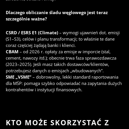
Dlaczego obliczanie śladu węglowego jest teraz
szczególnie ważne?
CSRD / ESRS E1 (Climate)
– wymogi ujawnień dot. emisji
(S1–S3), celów i planu transformacji; to właśnie te dane
coraz częściej żądają banki i klienci.
CBAM
– od 2026 r. opłaty za emisje w imporcie (stal,
cement, nawozy itd.); obecnie trwa faza sprawozdawcza
(2023–2025). Jeśli masz takich dostawców/klientów,
potrzebujesz danych o emisjach „wbudowanych”.
SME „VSME”
– dobrowolny, lekki standard raportowania
dla MŚP: pomaga szybko odpowiadać na zapytania dużych
kontrahentów i instytucji finansowych.
KTO MOŻE SKORZYSTAĆ Z