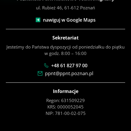
ul. Rubież 46, 61-612 Poznań
nawiguj w Google Maps
Sekretariat
Jesteśmy do Państwa dyspozycji od poniedziałku do piątku
w godz. 8:00 – 16:00
+48 61 827 97 00
ppnt@ppnt.poznan.pl
Informacje
Regon: 631509229
KRS: 0000052045
NIP: 781-00-02-075