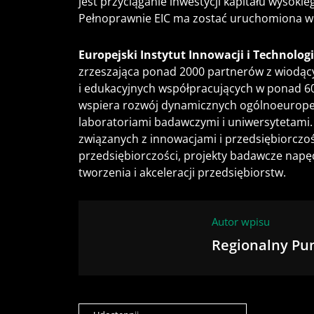
jest przyciąganie inwestycji kapitału wysok
Pełnoprawnie EIC ma zostać uruchomiona w 
Europejski Instytut Innowacji i Technologii
zrzeszająca ponad 2000 partnerów z wiodąc
i edukacyjnych współpracujących w ponad 60 
wspiera rozwój dynamicznych ogólnoeuropej
laboratoriami badawczymi i uniwersytetami. 
związanych z innowacjami i przedsiębiorczośc
przedsiębiorczości, projekty badawcze napę
tworzenia i akceleracji przedsiębiorstw.
Autor wpisu
Regionalny Pu