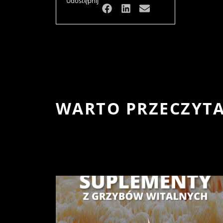
Udostępnij
WARTO PRZECZYT