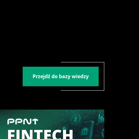
Przejdź do bazy wiedzy