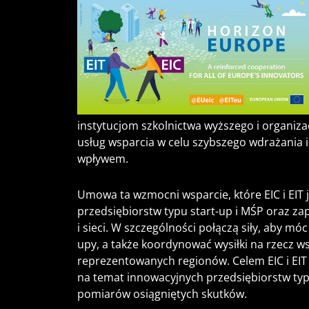
instytucjom szkolnictwa wyższego i organiz
usług wsparcia w celu szybszego wdrażania i
wpływem.
Umowa ta wzmocni wsparcie, które EIC i EIT
przedsiębiorstw typu start-up i MŚP oraz z
i sieci. W szczególności połączą siły, aby m
upy, a także koordynować wysiłki na rzecz w
reprezentowanych regionów. Celem EIC i EIT 
na temat innowacyjnych przedsiębiorstw typu
pomiarów osiągniętych skutków.