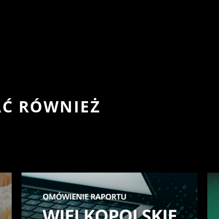
AĆ RÓWNIEŻ