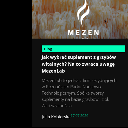
Blog
Jak wybrać suplement z grzybów
witalnych? Na co zwraca uwagę
MezenLab
MezenLab to jedna z firm rezydujących
w Poznańskim Parku Naukowo-
Technologicznym. Spółka tworzy
suplementy na bazie grzybów i ziół.
Za działalnością
17.07.2026
Julia Kobierska