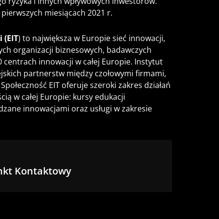
iego ryzyka i innych wpływowych inwestorów.
pierwszych miesiącach 2021 r.
 (EIT
) to największa w Europie sieć innowacji,
ych organizacji biznesowych, badawczych
centrach innowacji w całej Europie. Instytut
skich partnerstw między czołowymi firmami,
Społeczność EIT oferuje szeroki zakres działań
ią w całej Europie: kursy edukacji
dzane innowacjami oraz usługi w zakresie
nkt Kontaktowy