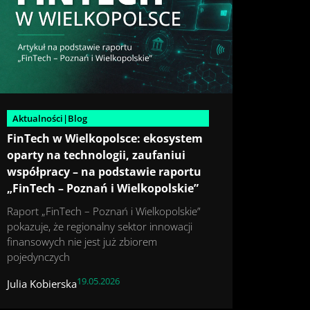
Aktualności|Blog
FinTech w Wielkopolsce: ekosystem
oparty na technologii, zaufaniui
współpracy – na podstawie raportu
„FinTech – Poznań i Wielkopolskie”
Raport „FinTech – Poznań i Wielkopolskie”
pokazuje, że regionalny sektor innowacji
finansowych nie jest już zbiorem
pojedynczych
19.05.2026
Julia Kobierska