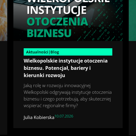
Aktualności|Blog
Wielkopolskie instytucje otoczenia
biznesu. Potencjał, bariery i
kierunki rozwoju
Jaką rolę w rozwoju innowacyjnej
Wielkopolski odgrywają instytucje otoczenia
biznesu i czego potrzebują, aby skuteczniej
wspierać regionalne firmy?
10.07.2026
Julia Kobierska