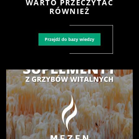
WARTO PRZECZYTAĆ
RÓWNIEŻ
Przejdź do bazy wiedzy