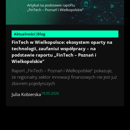
Aktualności|Blog
FinTech w Wielkopolsce: ekosystem oparty na
technologii, zaufaniui współpracy – na
podstawie raportu „FinTech – Poznań i
Wielkopolskie”
Raport „FinTech – Poznań i Wielkopolskie” pokazuje,
że regionalny sektor innowacji finansowych nie jest już
zbiorem pojedynczych
19.05.2026
Julia Kobierska