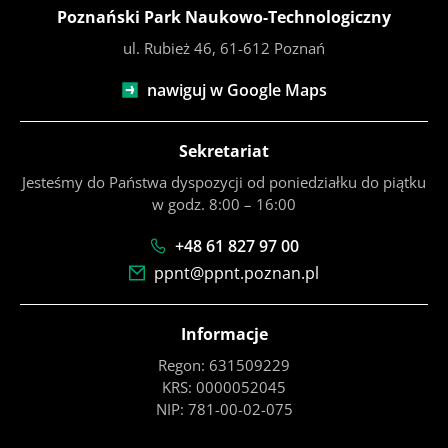
Poznański Park Naukowo-Technologiczny
ul. Rubież 46, 61-612 Poznań
nawiguj w Google Maps
Sekretariat
Jesteśmy do Państwa dyspozycji od poniedziałku do piątku
w godz. 8:00 – 16:00
+48 61 827 97 00
ppnt@ppnt.poznan.pl
Informacje
Regon: 631509229
KRS: 0000052045
NIP: 781-00-02-075