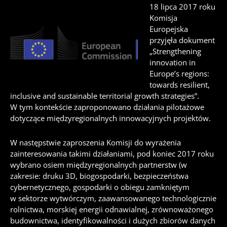
18 lipca 2017 roku
Komisja
Europejska
przyjęła dokument
„Strengthening
innovation in
Europe’s regions:
towards resilient,
inclusive and sustainable territorial growth strategies”.
W tym kontekście zaproponowano działania pilotażowe
dotyczące międzyregionalnych innowacyjnych projektów.
W następstwie zaproszenia Komisji do wyrażenia
zainteresowania takimi działaniami, pod koniec 2017 roku
wybrano osiem międzyregionalnych partnerstw (w
zakresie: druku 3D, biogospodarki, bezpieczeństwa
cybernetycznego, gospodarki o obiegu zamkniętym
w sektorze wytwórczym, zaawansowanego technologicznie
rolnictwa, morskiej energii odnawialnej, zrównoważonego
budownictwa, identyfikowalności i dużych zbiorów danych