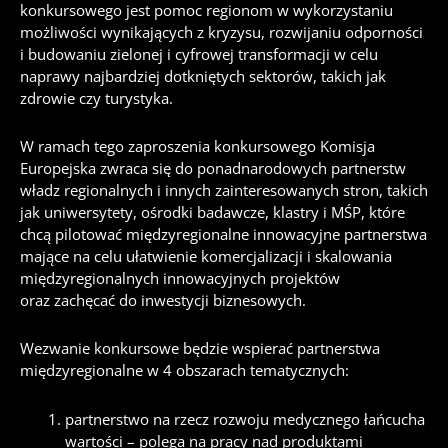
konkursowego jest pomoc regionom w wykorzystaniu
możliwości wynikających z kryzysu, rozwijaniu odporności
i budowaniu zielonej i cyfrowej transformacji w celu
naprawy najbardziej dotkniętych sektorów, takich jak
zdrowie czy turystyka.
W ramach tego zaproszenia konkursowego Komisja
Europejska zwraca się do ponadnarodowych partnerstw
władz regionalnych i innych zainteresowanych stron, takich
jak uniwersytety, ośrodki badawcze, klastry i MŚP, które
chcą pilotować międzyregionalne innowacyjne partnerstwa
mające na celu ułatwienie komercjalizacji i skalowania
międzyregionalnych innowacyjnych projektów
oraz zachęcać do inwestycji biznesowych.
Wezwanie konkursowe będzie wspierać partnerstwa
międzyregionalne w 4 obszarach tematycznych:
partnerstwo na rzecz rozwoju medycznego łańcucha
wartości – polega na pracy nad produktami