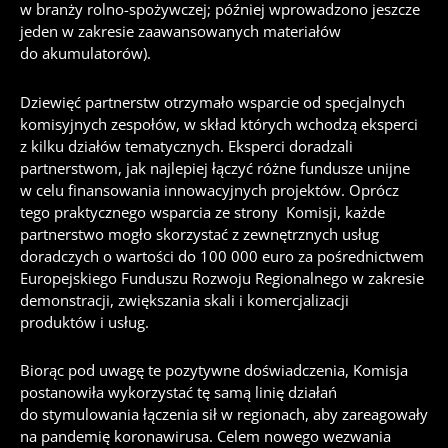
w branży rolno-spożywczej; później wprowadzono jeszcze
jeden w zakresie zaawansowanych materiałów
do akumulatorów).
Dziewięć partnerstw otrzymało wsparcie od specjalnych
komisyjnych zespołów, w skład których wchodzą eksperci
z kilku działów tematycznych. Eksperci doradzali
partnerstwom, jak najlepiej łączyć różne fundusze unijne
w celu finansowania innowacyjnych projektów. Oprócz
tego praktycznego wsparcia ze strony Komisji, każde
partnerstwo mogło skorzystać z zewnętrznych usług
doradczych o wartości do 100 000 euro za pośrednictwem
Europejskiego Funduszu Rozwoju Regionalnego w zakresie
demonstracji, zwiększania skali i komercjalizacji
produktów i usług.
Biorąc pod uwagę te pozytywne doświadczenia, Komisja
postanowiła wykorzystać tę samą linię działań
do stymulowania łączenia sił w regionach, aby zareagowały
na pandemię koronawirusa. Celem nowego wezwania