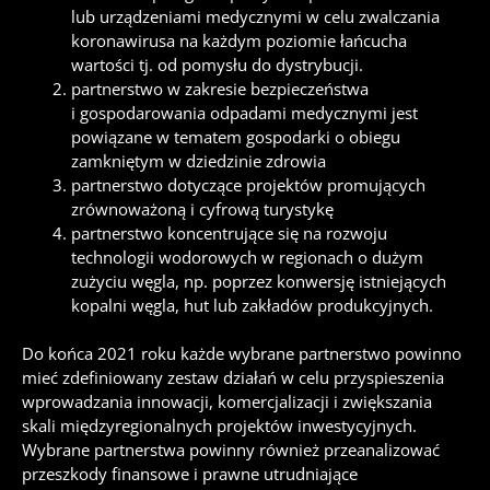
lub urządzeniami medycznymi w celu zwalczania
koronawirusa na każdym poziomie łańcucha
wartości tj. od pomysłu do dystrybucji.
partnerstwo w zakresie bezpieczeństwa
i gospodarowania odpadami medycznymi jest
powiązane w tematem gospodarki o obiegu
zamkniętym w dziedzinie zdrowia
partnerstwo dotyczące projektów promujących
zrównoważoną i cyfrową turystykę
partnerstwo koncentrujące się na rozwoju
technologii wodorowych w regionach o dużym
zużyciu węgla, np. poprzez konwersję istniejących
kopalni węgla, hut lub zakładów produkcyjnych.
Do końca 2021 roku każde wybrane partnerstwo powinno
mieć zdefiniowany zestaw działań w celu przyspieszenia
wprowadzania innowacji, komercjalizacji i zwiększania
skali międzyregionalnych projektów inwestycyjnych.
Wybrane partnerstwa powinny również przeanalizować
przeszkody finansowe i prawne utrudniające