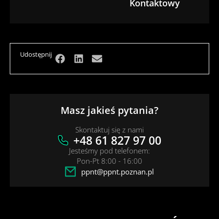
Kontaktowy
Udostępnij
Masz jakieś pytania?
Skontaktuj się z nami
+48 61 827 97 00
Jesteśmy pod telefonem:
Pon-Pt 8:00 - 16:00
ppnt@ppnt.poznan.pl