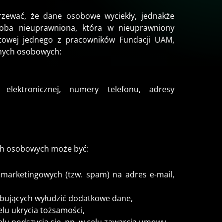
zewać, że dane osobowe wyciekły, jednakże
soba nieuprawniona, która w nieuprawniony
towej jednego z pracowników Fundacji UAM,
nych osobowych:
elektronicznej, numery telefonu, adresy
ch osobowych może być:
marketingowych (tzw. spam) na adres e-mail,
óbujących wyłudzić dodatkowe dane,
lu ukrycia tożsamości,