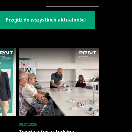
Przejdź do wszystkich aktualności
09.07.2026
Trzecia wizyta studyjna