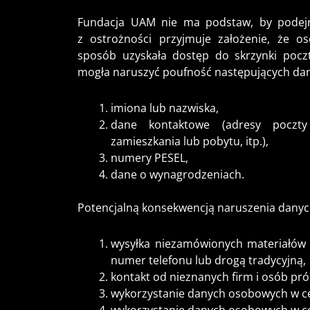
Fundacja UAM nie ma podstaw, by podejr
z ostrożności przyjmuje założenie, że o
sposób uzyskała dostęp do skrzynki pocz
mogła naruszyć poufność następujących da
imiona lub nazwiska,
dane kontaktowe (adresy poczty 
zamieszkania lub pobytu, itp.),
numery PESEL,
dane o wynagrodzeniach.
Potencjalną konsekwencją naruszenia dany
wysyłka niezamówionych materiałów 
numer telefonu lub drogą tradycyjną,
kontakt od nieznanych firm i osób pr
wykorzystanie danych osobowych w ce