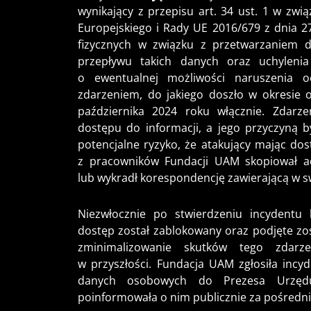
wynikający z przepisu art. 34 ust. 1 w zwi
Europejskiego i Rady UE 2016/679 z dnia 2
fizycznych w związku z przetwarzaniem
przepływu takich danych oraz uchylenia
o ewentualnej możliwości naruszenia 
zdarzeniem, do jakiego doszło w okresie 
października 2024 roku włącznie. Zdarz
dostępu do informacji, a jego przyczyną by
potencjalne ryzyko, że atakujący mając dos
z pracowników Fundacji UAM skopiował adr
lub wykradł korespondencję zawierającą w sw
Niezwłocznie po stwierdzeniu incydentu 
dostęp został zablokowany oraz podjęte zos
zminimalizowanie skutków tego zdarz
w przyszłości. Fundacja UAM zgłosiła inc
danych osobowych do Prezesa Urzęd
poinformowała o nim publicznie za pośredni