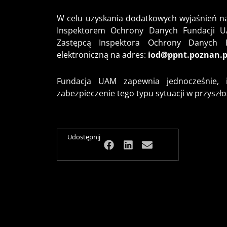
W celu uzyskania dodatkowych wyjaśnień nal
Inspektorem Ochrony Danych Fundacji 
Zastępcą Inspektora Ochrony Danych F
elektroniczną na adres:
iod@ppnt.poznan.p
Fundacja UAM zapewnia jednocześnie, i
zabezpieczenie tego typu sytuacji w przyszło
Udostępnij