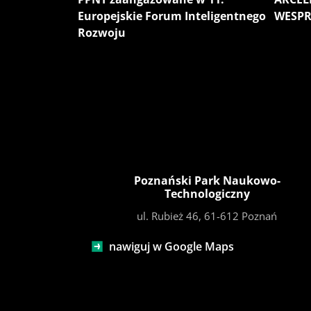
Europejskie Forum Inteligentnego
WESPR
Rozwoju
Czytaj więcej
Poznański Park Naukowo-
Technologiczny
ul. Rubież 46, 61-612 Poznań
nawiguj w Google Maps