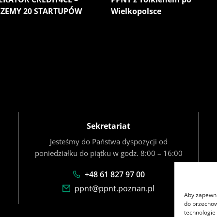
ZEMY 20 STARTUPÓW
Wielkopolsce
Czytaj więcej
Czytaj wię
Sekretariat
Jesteśmy do Państwa dyspozycji od
poniedziałku do piątku w godz. 8:00 – 16:00
+48 61 827 97 00
ppnt@ppnt.poznan.pl
Aby zapewnić
do przechow
technologie