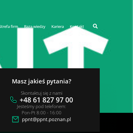
Strefa firm
Baza wiedzy
Kariera
Kontakt
Masz jakieś pytania?
Skontaktuj się z nami
+48 61 827 97 00
Jesteśmy pod telefonem:
Pon-Pt 8:00 - 16:00
ppnt@ppnt.poznan.pl