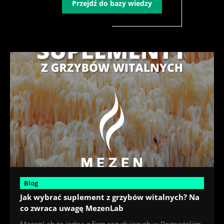
Przejdź do bazy wiedzy
Blog
Jak wybrać suplement z grzybów witalnych? Na
co zwraca uwagę MezenLab
MezenLab to jedna z firm rezydujących w Poznańskim