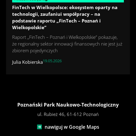
FinTech w Wielkopolsce: ekosystem oparty na
technologii, zaufaniui współpracy – na
podstawie raportu „FinTech – Poznań i
Wielkopolskie”
Raport „FinTech – Poznań i Wielkopolskie” pokazuje,
że regionalny sektor innowacji finansowych nie jest już
zbiorem pojedynczych
19.05.2026
Julia Kobierska
Poznański Park Naukowo-Technologiczny
ul. Rubież 46, 61-612 Poznań
nawiguj w Google Maps