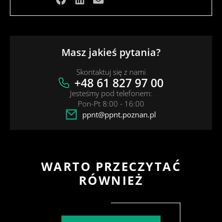
Masz jakieś pytania?
Skontaktuj się z nami
+48 61 827 97 00
Jesteśmy pod telefonem:
Pon-Pt 8:00 - 16:00
ppnt@ppnt.poznan.pl
WARTO PRZECZYTAĆ
RÓWNIEŻ