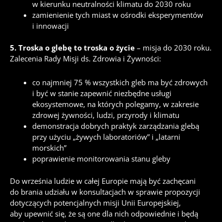
w kierunku neutralności klimatu do 2030 roku
zamienienie tych miast w ośrodki eksperymentów
i innowacji
5. Troska o glebę to troska o życie
– misja do 2030 roku.
Zalecenia Rady Misji ds. Zdrowia i Żywności:
co najmniej 75 % wszystkich gleb ma być zdrowych
i być w stanie zapewnić niezbędne usługi
ekosystemowe, na których polegamy, w zakresie
zdrowej żywności, ludzi, przyrody i klimatu
demonstracja dobrych praktyk zarządzania glebą
przy użyciu „żywych laboratoriów” i „latarni
morskich”
poprawienie monitorowania stanu gleby
Do września ludzie w całej Europie mają być zachęcani
do brania udziału w konsultacjach w sprawie propozycji
dotyczących potencjalnych misji Unii Europejskiej,
aby upewnić się, że są one dla nich odpowiednie i będą