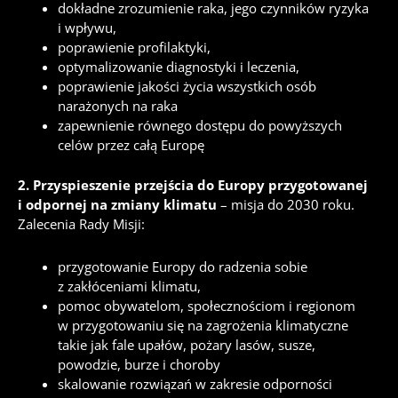
dokładne zrozumienie raka, jego czynników ryzyka
i wpływu,
poprawienie profilaktyki,
optymalizowanie diagnostyki i leczenia,
poprawienie jakości życia wszystkich osób
narażonych na raka
zapewnienie równego dostępu do powyższych
celów przez całą Europę
2. Przyspieszenie przejścia do Europy przygotowanej
i odpornej na zmiany klimatu
– misja do 2030 roku.
Zalecenia Rady Misji:
przygotowanie Europy do radzenia sobie
z zakłóceniami klimatu,
pomoc obywatelom, społecznościom i regionom
w przygotowaniu się na zagrożenia klimatyczne
takie jak fale upałów, pożary lasów, susze,
powodzie, burze i choroby
skalowanie rozwiązań w zakresie odporności