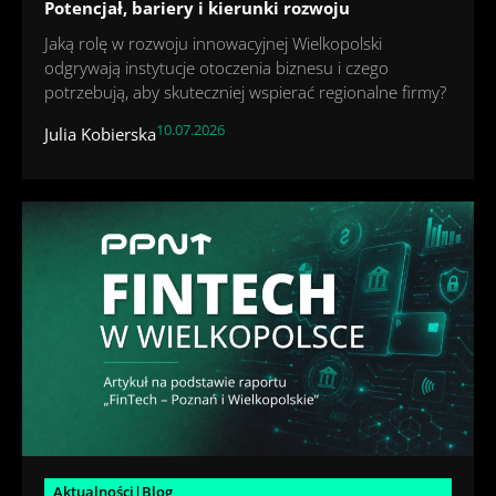
Potencjał, bariery i kierunki rozwoju
Jaką rolę w rozwoju innowacyjnej Wielkopolski
odgrywają instytucje otoczenia biznesu i czego
potrzebują, aby skuteczniej wspierać regionalne firmy?
10.07.2026
Julia Kobierska
Aktualności|Blog