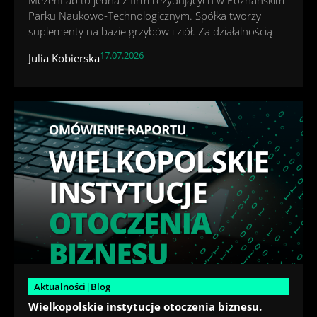
Parku Naukowo-Technologicznym. Spółka tworzy
suplementy na bazie grzybów i ziół. Za działalnością
17.07.2026
Julia Kobierska
Aktualności|Blog
Wielkopolskie instytucje otoczenia biznesu.