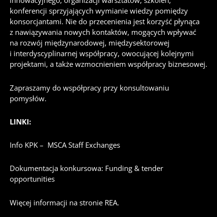
innowacyjnego, organizacji warsztatów, szkoleń,
konferencji sprzyjających wymianie wiedzy pomiędzy
konsorcjantami. Nie do przecenienia jest korzyść płynąca
z nawiązywania nowych kontaktów, mogących wpływać
na rozwój międzynarodowej, międzysektorowej
i interdyscyplinarnej współpracy, owocującej kolejnymi
projektami, a także wzmocnieniem współpracy biznesowej.
Zapraszamy do współpracy przy konsultowaniu
pomysłów.
LINKI:
Info KPK –
MSCA Staff Exchanges
Dokumentacja konkursowa:
Funding & tender
opportunities
Więcej informacji na
stronie REA
.