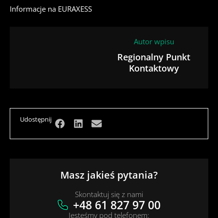
Informacje na
EURAXESS
Autor wpisu
Regionalny Punkt
Kontaktowy
Udostępnij
Masz jakieś pytania?
Skontaktuj się z nami
+48 61 827 97 00
Jesteśmy pod telefonem: