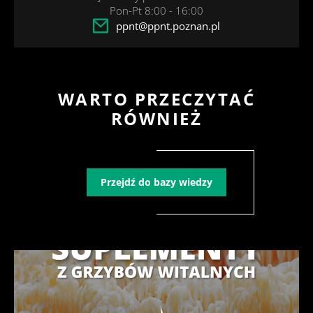
Pon-Pt 8:00 - 16:00
ppnt@ppnt.poznan.pl
WARTO PRZECZYTAĆ
RÓWNIEŻ
Przejdź do bazy wiedzy