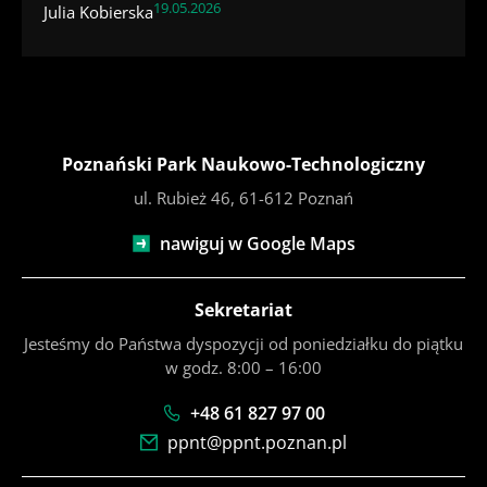
19.05.2026
Julia Kobierska
Poznański Park Naukowo-Technologiczny
ul. Rubież 46, 61-612 Poznań
nawiguj w Google Maps
Sekretariat
Jesteśmy do Państwa dyspozycji od poniedziałku do piątku
w godz. 8:00 – 16:00
+48 61 827 97 00
ppnt@ppnt.poznan.pl