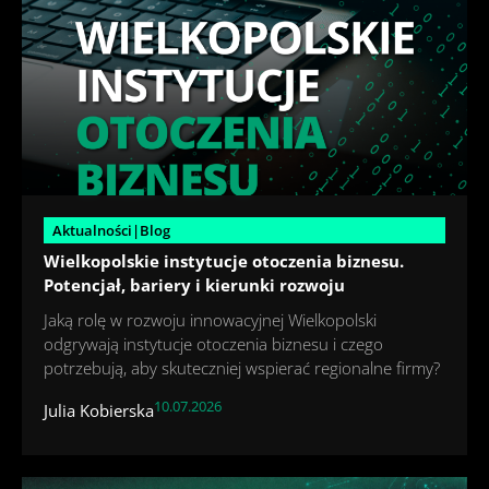
Aktualności|Blog
Wielkopolskie instytucje otoczenia biznesu.
Potencjał, bariery i kierunki rozwoju
Jaką rolę w rozwoju innowacyjnej Wielkopolski
odgrywają instytucje otoczenia biznesu i czego
potrzebują, aby skuteczniej wspierać regionalne firmy?
10.07.2026
Julia Kobierska