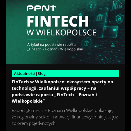
Aktualności|Blog
FinTech w Wielkopolsce: ekosystem oparty na
technologii, zaufaniui współpracy – na
podstawie raportu „FinTech – Poznań i
Wielkopolskie”
Raport „FinTech – Poznań i Wielkopolskie” pokazuje,
że regionalny sektor innowacji finansowych nie jest już
zbiorem pojedynczych