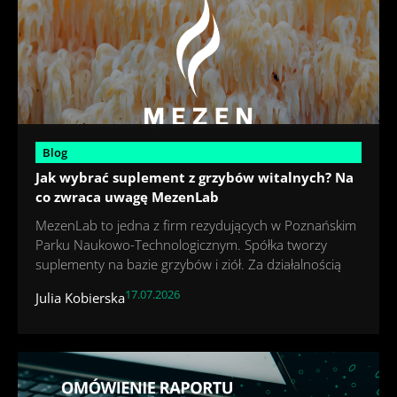
Blog
Jak wybrać suplement z grzybów witalnych? Na
co zwraca uwagę MezenLab
MezenLab to jedna z firm rezydujących w Poznańskim
Parku Naukowo-Technologicznym. Spółka tworzy
suplementy na bazie grzybów i ziół. Za działalnością
17.07.2026
Julia Kobierska