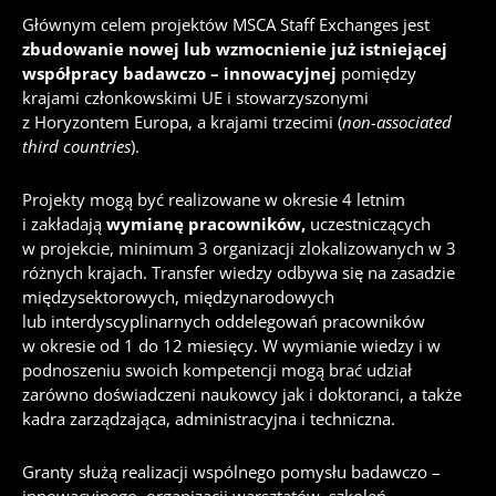
Głównym celem projektów MSCA Staff Exchanges jest
zbudowanie nowej lub wzmocnienie już istniejącej
współpracy badawczo – innowacyjnej
pomiędzy
krajami członkowskimi UE i stowarzyszonymi
z Horyzontem Europa, a krajami trzecimi (
non-associated
third countries
).
Projekty mogą być realizowane w okresie 4 letnim
i zakładają
wymianę pracowników,
uczestniczących
w projekcie, minimum 3 organizacji zlokalizowanych w 3
różnych krajach. Transfer wiedzy odbywa się na zasadzie
międzysektorowych, międzynarodowych
lub interdyscyplinarnych oddelegowań pracowników
w okresie od 1 do 12 miesięcy. W wymianie wiedzy i w
podnoszeniu swoich kompetencji mogą brać udział
zarówno doświadczeni naukowcy jak i doktoranci, a także
kadra zarządzająca, administracyjna i techniczna.
Granty służą realizacji wspólnego pomysłu badawczo –