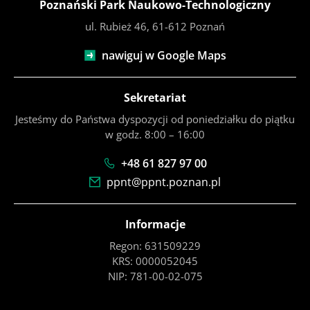
Poznański Park Naukowo-Technologiczny
ul. Rubież 46, 61-612 Poznań
nawiguj w Google Maps
Sekretariat
Jesteśmy do Państwa dyspozycji od poniedziałku do piątku
w godz. 8:00 – 16:00
+48 61 827 97 00
ppnt@ppnt.poznan.pl
Informacje
Regon: 631509229
KRS: 0000052045
NIP: 781-00-02-075