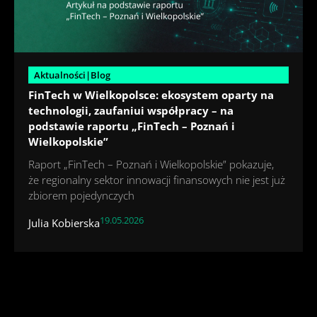
Aktualności|Blog
FinTech w Wielkopolsce: ekosystem oparty na
technologii, zaufaniui współpracy – na
podstawie raportu „FinTech – Poznań i
Wielkopolskie”
Raport „FinTech – Poznań i Wielkopolskie” pokazuje,
że regionalny sektor innowacji finansowych nie jest już
zbiorem pojedynczych
19.05.2026
Julia Kobierska