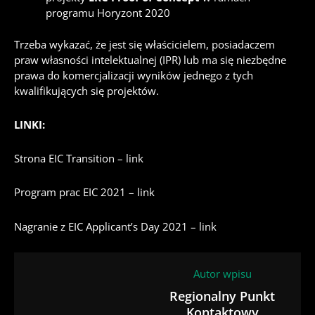
programu Horyzont 2020
Trzeba wykazać, że jest się właścicielem, posiadaczem
praw własności intelektualnej (IPR) lub ma się niezbędne
prawa do komercjalizacji wyników jednego z tych
kwalifikujących się projektów.
LINKI:
Strona EIC Transition –
link
Program prac EIC 2021 –
link
Nagranie z EIC Applicant’s Day 2021 –
link
Autor wpisu
Regionalny Punkt
Kontaktowy