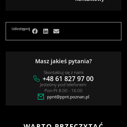
Udostępnij
Masz jakieś pytania?
Skontaktuj się z nami
+48 61 827 97 00
Jesteśmy pod telefonem:
Pon-Pt 8:00 - 16:00
ppnt@ppnt.poznan.pl
WARTO PRZECZYTAĆ