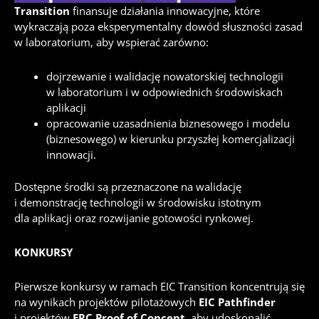
Transition
finansuje działania innowacyjne, które
wykraczają poza eksperymentalny dowód słuszności zasad
w laboratorium, aby wspierać zarówno:
dojrzewanie i walidację nowatorskiej technologii
w laboratorium i w odpowiednich środowiskach
aplikacji
opracowanie uzasadnienia biznesowego i modelu
(biznesowego) w kierunku przyszłej komercjalizacji
innowacji.
Dostępne środki są przeznaczone na walidację
i demonstrację technologii w środowisku istotnym
dla aplikacji oraz rozwijanie gotowości rynkowej.
KONKURSY
Pierwsze konkursy w ramach EIC Transition koncentrują się
na wynikach projektów pilotażowych
EIC Pathfinder
i projektów
ERC Proof of Concept
, aby udoskonalić