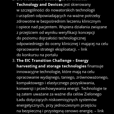
Technology and Devices
jest skierowany
w szczególności do nowatorskich technologii
i urządzeń odpowiadających na ważne potrzeby
zdrowotne w bezpośrednim leczeniu klinicznym
i opiece nad pacjentem. Wspiera działania związane
z przejściem od wyniku weryfikacji koncepcji
do poziomu dojrzałości technologicznej
odpowiedniego do oceny klinicznej i mającej na celu
opracowanie strategii eksploatacji. –
link
do konkursu na portalu
The EIC Transition Challenge – Energy
harvesting and storage technologies
finansuje
innowacyjne technologie, które mają na celu
opracowanie wydajnego, taniego, zrównoważonego,
kompaktowego i elastycznego pozyskiwania,
konwersji i przechowywania energii. Technologie te
są zatem uważane za ważne dla celów Zielonego
Ładu dotyczących niskoemisyjnych systemów
energetycznych, przy jednoczesnym przejściu
na bezpieczną i przystępną cenowo energię. –
link