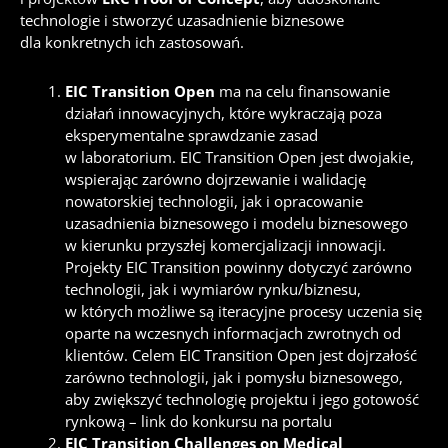
technologie i stworzyć uzasadnienie biznesowe
dla konkretnych ich zastosowań.
EIC Transition Open
ma na celu finansowanie
działań innowacyjnych, które wykraczają poza
eksperymentalne sprawdzanie zasad
w laboratorium. EIC Transition Open jest dwojakie,
wspierając zarówno dojrzewanie i walidację
nowatorskiej technologii, jak i opracowanie
uzasadnienia biznesowego i modelu biznesowego
w kierunku przyszłej komercjalizacji innowacji.
Projekty EIC Transition powinny dotyczyć zarówno
technologii, jak i wymiarów rynku/biznesu,
w których możliwe są iteracyjne procesy uczenia się
oparte na wczesnych informacjach zwrotnych od
klientów. Celem EIC Transition Open jest dojrzałość
zarówno technologii, jak i pomysłu biznesowego,
aby zwiększyć technologię projektu i jego gotowość
rynkową
–
link do konkursu na portalu
EIC Transition Challenges on Medical