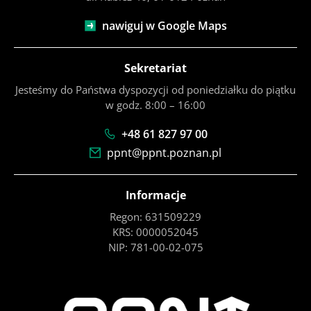
nawiguj w Google Maps
Sekretariat
Jesteśmy do Państwa dyspozycji od poniedziałku do piątku
w godz. 8:00 – 16:00
+48 61 827 97 00
ppnt@ppnt.poznan.pl
Informacje
Regon: 631509229
KRS: 0000052045
NIP: 781-00-02-075