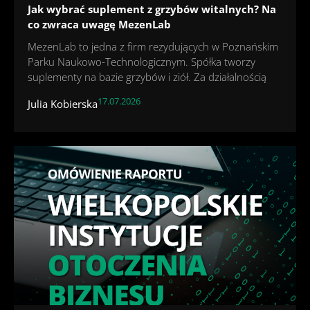
Jak wybrać suplement z grzybów witalnych? Na
co zwraca uwagę MezenLab
MezenLab to jedna z firm rezydujących w Poznańskim
Parku Naukowo-Technologicznym. Spółka tworzy
suplementy na bazie grzybów i ziół. Za działalnością
17.07.2026
Julia Kobierska