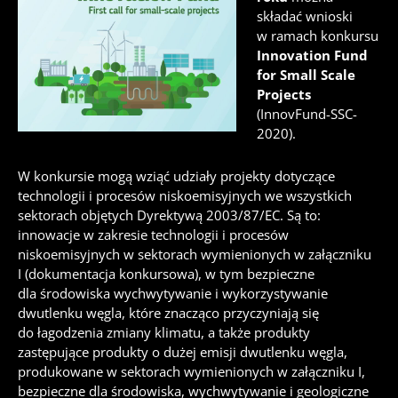
składać wnioski
w ramach konkursu
Innovation Fund
for Small Scale
Projects
(InnovFund-SSC-
2020).
W konkursie mogą wziąć udziały projekty dotyczące
technologii i procesów niskoemisyjnych we wszystkich
sektorach objętych Dyrektywą 2003/87/EC. Są to:
i
nnowacje w zakresie technologii i procesów
niskoemisyjnych w sektorach wymienionych w załączniku
I (dokumentacja konkursowa), w tym bezpieczne
dla środowiska wychwytywanie i wykorzystywanie
dwutlenku węgla, które znacząco przyczyniają się
do łagodzenia zmiany klimatu, a także produkty
zastępujące produkty o dużej emisji dwutlenku węgla,
produkowane w sektorach wymienionych w załączniku I
,
bezpieczne dla środowiska, wychwytywanie i geologiczne