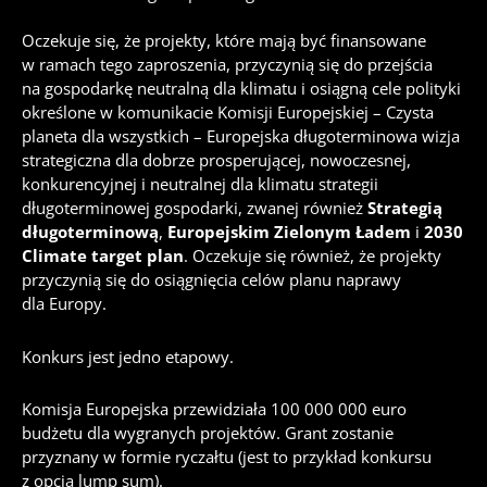
Oczekuje się, że projekty, które mają być finansowane
w ramach tego zaproszenia, przyczynią się do przejścia
na gospodarkę neutralną dla klimatu i osiągną cele polityki
określone w komunikacie Komisji Europejskiej – Czysta
planeta dla wszystkich – Europejska długoterminowa wizja
strategiczna
dla dobrze prosperującej, nowoczesnej,
konkurencyjnej i neutralnej dla klimatu strategii
długoterminowej gospodarki, zwanej również
Strategią
długoterminową
,
Europejskim Zielonym Ładem
i
2030
Climate target plan
.
Oczekuje się również, że projekty
przyczynią się do osiągnięcia celów planu naprawy
dla Europy.
Konkurs jest jedno etapowy.
Komisja Europejska przewidziała 100 000 000 euro
budżetu dla wygranych projektów. Grant zostanie
przyznany w formie ryczałtu (jest to przykład konkursu
z opcją lump sum).