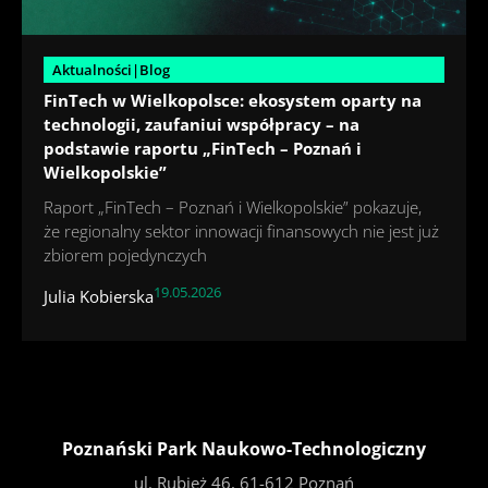
Aktualności|Blog
FinTech w Wielkopolsce: ekosystem oparty na
technologii, zaufaniui współpracy – na
podstawie raportu „FinTech – Poznań i
Wielkopolskie”
Raport „FinTech – Poznań i Wielkopolskie” pokazuje,
że regionalny sektor innowacji finansowych nie jest już
zbiorem pojedynczych
19.05.2026
Julia Kobierska
Poznański Park Naukowo-Technologiczny
ul. Rubież 46, 61-612 Poznań