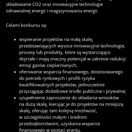
składowanie CO2 oraz innowacyjne technologie
odnawialnej energii i magazynowania energii.
Celami konkursu są:
wspieranie projektów na małą skalę,
przedstawiających wysoce innowacyjne technologie,
procesy lub produkty, które są wystarczająco
dojrzałe i mają znaczny potencjał w zakresie redukcji
emisji gazów cieplarnianych;
oferowanie wsparcia finansowego, dostosowanego
do potrzeb rynkowych i profili ryzyka
kwalifikowalnych projektów, jednocześnie
przyciągając dodatkowe środki publiczne i prywatne;
uzupełnienie zaproszenie do składania wniosków
na dużą skalę, kierując je do projektów na mniejszą
skalę, oferując tam kolejną możliwość,
w szczególności małym i średnim
przedsiębiorstwom, uzyskania wsparcia
finansowego w postaci grantu.