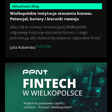
Aktualności|Blog
Wielkopolskie instytucje otoczenia biznesu.
Potencjał, bariery i kierunki rozwoju
Jaką rolę w rozwoju innowacyjnej Wielkopolski
odgrywają instytucje otoczenia biznesu i czego
potrzebują, aby skuteczniej wspierać regionalne firmy?
10.07.2026
Julia Kobierska