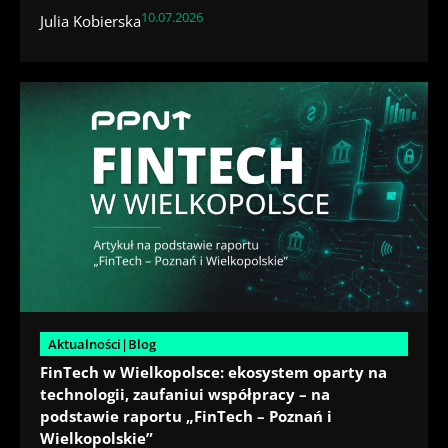
10.07.2026
Julia Kobierska
Aktualności|Blog
FinTech w Wielkopolsce: ekosystem oparty na
technologii, zaufaniui współpracy – na
podstawie raportu „FinTech – Poznań i
Wielkopolskie”