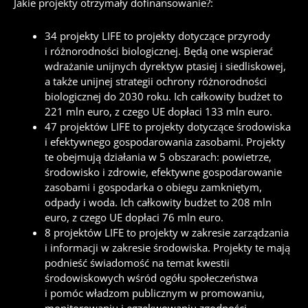
Jakie projekty otrzymały dofinansowanie?:
34 projekty LIFE to projekty dotyczące przyrody
i różnorodności biologicznej. Będą one wspierać
wdrażanie unijnych dyrektyw ptasiej i siedliskowej,
a także unijnej strategii ochrony różnorodności
biologicznej do 2030 roku. Ich całkowity budżet to
221 mln euro, z czego UE dopłaci 133 mln euro.
47 projektów LIFE to projekty dotyczące środowiska
i efektywnego gospodarowania zasobami. Projekty
te obejmują działania w 5 obszarach: powietrze,
środowisko i zdrowie, efektywne gospodarowanie
zasobami i gospodarka o obiegu zamkniętym,
odpady i woda. Ich całkowity budżet to 208 mln
euro, z czego UE dopłaci 76 mln euro.
8 projektów LIFE to projekty w zakresie zarządzania
i informacji w zakresie środowiska. Projekty te mają
podnieść świadomość na temat kwestii
środowiskowych wśród ogółu społeczeństwa
i pomóc władzom publicznym w promowaniu,