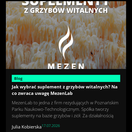
Blog
Jak wybrać suplement z grzybów witalnych? Na
co zwraca uwagę MezenLab
MezenLab to jedna z firm rezydujących w Poznańskim
Parku Naukowo-Technologicznym. Spółka tworzy
suplementy na bazie grzybów i ziół. Za działalnością
17.07.2026
Julia Kobierska