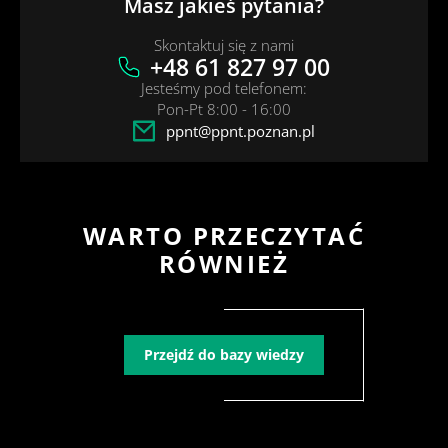
Masz jakieś pytania?
Skontaktuj się z nami
+48 61 827 97 00
Jesteśmy pod telefonem:
Pon-Pt 8:00 - 16:00
ppnt@ppnt.poznan.pl
WARTO PRZECZYTAĆ
RÓWNIEŻ
Przejdź do bazy wiedzy