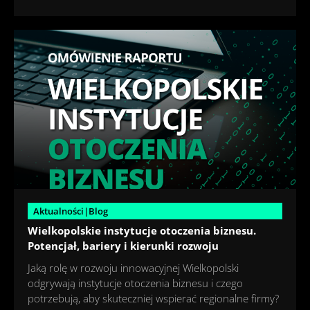
Aktualności|Blog
Wielkopolskie instytucje otoczenia biznesu.
Potencjał, bariery i kierunki rozwoju
Jaką rolę w rozwoju innowacyjnej Wielkopolski
odgrywają instytucje otoczenia biznesu i czego
potrzebują, aby skuteczniej wspierać regionalne firmy?