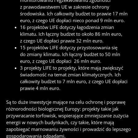
monitorowaniu i egzekwowaniu zgodności
z prawodawstwem UE w zakresie ochrony
środowiska. Ich całkowity budżet to prawie 17 mln
euro, z czego UE dopłaci nieco ponad 9 mln euro.
16 projektów LIFE dotyczy łagodzenia zmian
klimatu. Ich łączny budżet to około 86 mln euro,
z czego UE dopłaci prawie 32 mln euro.
15 projektów LIFE dotyczy przystosowania się
do zmiany klimatu. Ich łączny budżet to 50 mln
euro, z czego UE dopłaci 26 mln euro.
3 projekty LIFE to projekty, które mają zwiększyć
świadomość na temat zmian klimatycznych. Ich
całkowity budżet to 7 mln euro, z czego UE dopłaci
prawie 4 mln euro.
Są to duże inwestycje mające na celu ochronę i poprawę
różnorodności biologicznej Europy: projekty takie jak
przywracanie torfowisk, wspierające zmniejszanie zużycia
energii w nowych budynkach, czy takie, które mają
zapobiegać marnowaniu żywności i prowadzić do lepszego
gospodarowania odpadami.