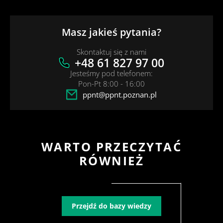
Masz jakieś pytania?
Skontaktuj się z nami
+48 61 827 97 00
Jesteśmy pod telefonem:
Pon-Pt 8:00 - 16:00
ppnt@ppnt.poznan.pl
WARTO PRZECZYTAĆ
RÓWNIEŻ
Przejdź do bazy wiedzy