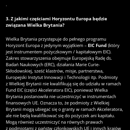
.
3.
Z jakimi częściami Horyzontu Europa będzie
związana Wielka Brytania?
Wielka Brytania przystępuje do pełnego programu
Horyzont Europa z jedynym wyjątkiem –
EIC Fund
(który
jest instrumentem pożyczkowym / kapitałowym EIC).
Zakres stowarzyszenia obejmuje Europejską Radę ds.
Badań Naukowych (ERC), działania Marie Curie-
Skłodowskiej, sześć klastrów, misje, partnerstwa,
Europejski Instytut Innowacji i Technologii itp. Podmioty
z Wielkiej Brytanii nie kwalifikują się do udziału w ramach
Fund EIC (części Akceleratora EIC), ponieważ Wielka
Brytania postanowiła nie uczestniczyć w instrumentach
finansowych UE. Oznacza to, że podmioty z Wielkiej
Brytanii mogą ubiegać się o granty w ramach Akceleratora,
ale nie będą kwalifikować się do pożyczek ani kapitału.
Mogą również uczestniczyć na równych prawach
z podmiotami z państw członkowskich UE i innych krajów