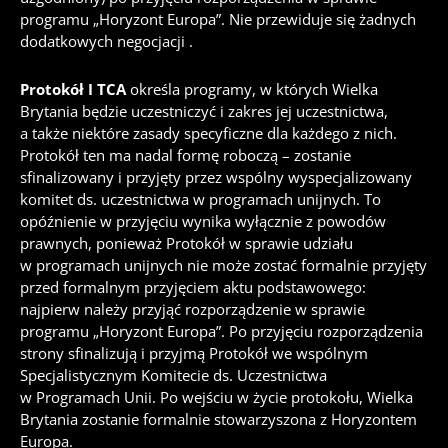
programu „Horyzont Europa”.
Nie przewiduje się żadnych
dodatkowych negocjacji
.
Protokół I TCA
określa programy, w których Wielka
Brytania będzie uczestniczyć i zakres jej uczestnictwa,
a także niektóre zasady specyficzne dla każdego z nich.
Protokół ten ma nadal formę roboczą – zostanie
sfinalizowany i przyjęty przez wspólny wyspecjalizowany
komitet ds. uczestnictwa w programach unijnych. To
opóźnienie w przyjęciu wynika wyłącznie z powodów
prawnych, ponieważ Protokół w sprawie udziału
w programach unijnych nie może zostać formalnie przyjęty
przed formalnym przyjęciem aktu podstawowego:
najpierw należy przyjąć rozporządzenie w sprawie
programu „Horyzont Europa”. Po przyjęciu rozporządzenia
strony sfinalizują i przyjmą Protokół we wspólnym
Specjalistycznym Komitecie ds. Uczestnictwa
w Programach Unii. Po wejściu w życie protokołu, Wielka
Brytania zostanie formalnie stowarzyszona z Horyzontem
Europa.