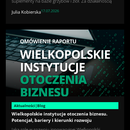
suplementy na bazie grzybów i ziół. Za działalnością
17.07.2026
Julia Kobierska
Aktualności|Blog
Wielkopolskie instytucje otoczenia biznesu.
Potencjał, bariery i kierunki rozwoju
Jaką rolę w rozwoju innowacyjnej Wielkopolski