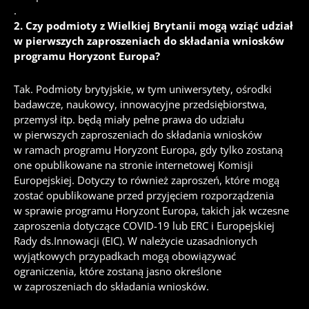
.
2.
Czy podmioty z Wielkiej Brytanii mogą wziąć udział
w pierwszych zaproszeniach do składania wniosków
programu Horyzont Europa?
Tak.
Podmioty brytyjskie, w tym uniwersytety, ośrodki
badawcze, naukowcy, innowacyjne przedsiębiorstwa,
przemysł itp. będą miały pełne prawa do udziału
w pierwszych zaproszeniach do składania wniosków
w ramach programu Horyzont Europa, gdy tylko zostaną
one opublikowane na stronie internetowej Komisji
Europejskiej.
Dotyczy to również zaproszeń, które mogą
zostać opublikowane przed przyjęciem rozporządzenia
w sprawie programu Horyzont Europa, takich jak wczesne
zaproszenia dotyczące COVID-19 lub ERC i Europejskiej
Rady ds.Innowacji (EIC).
W należycie uzasadnionych
wyjątkowych przypadkach mogą obowiązywać
ograniczenia, które zostaną jasno określone
w zaproszeniach do składania wniosków.