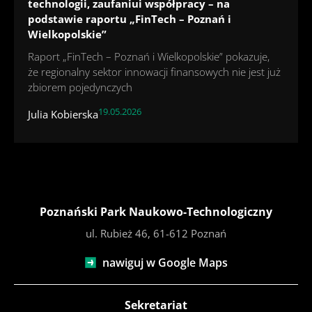
technologii, zaufaniui współpracy – na
podstawie raportu „FinTech – Poznań i
Wielkopolskie”
Raport „FinTech – Poznań i Wielkopolskie” pokazuje,
że regionalny sektor innowacji finansowych nie jest już
zbiorem pojedynczych
19.05.2026
Julia Kobierska
Poznański Park Naukowo-Technologiczny
ul. Rubież 46, 61-612 Poznań
nawiguj w Google Maps
Sekretariat