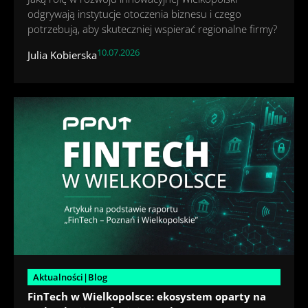
odgrywają instytucje otoczenia biznesu i czego
potrzebują, aby skuteczniej wspierać regionalne firmy?
10.07.2026
Julia Kobierska
Aktualności|Blog
FinTech w Wielkopolsce: ekosystem oparty na