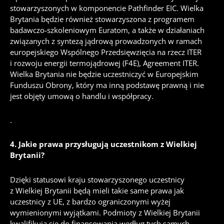
stowarzyszonych w komponencie Pathfinder EIC. Wielka
Brytania będzie również stowarzyszona z programem
badawczo-szkoleniowym Euratom, a także w działaniach
związanych z syntezą jądrową prowadzonych w ramach
europejskiego Wspólnego Przedsięwzięcia na rzecz ITER
i rozwoju energii termojądrowej (F4E), Agreement ITER.
Wielka Brytania nie będzie uczestniczyć w Europejskim
Funduszu Obrony, który ma inną podstawę prawną i nie
jest objęty umową o handlu i współpracy.
.
4.
Jakie prawa przysługują uczestnikom z Wielkiej
Brytanii?
Dzięki statusowi kraju stowarzyszonego uczestnicy
z Wielkiej Brytanii będą mieli takie same prawa jak
uczestnicy z UE, z bardzo ograniczonymi wyżej
wymienionymi wyjątkami.
Podmioty z Wielkiej Brytanii
kwalifikują się do finansowania według tych samych