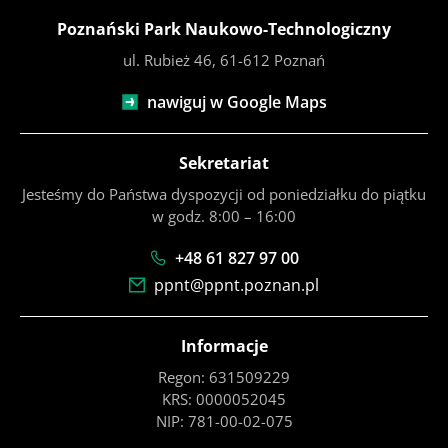
Poznański Park Naukowo-Technologiczny
ul. Rubież 46, 61-612 Poznań
nawiguj w Google Maps
Sekretariat
Jesteśmy do Państwa dyspozycji od poniedziałku do piątku
w godz. 8:00 – 16:00
+48 61 827 97 00
ppnt@ppnt.poznan.pl
Informacje
Regon: 631509229
KRS: 0000052045
NIP: 781-00-02-075