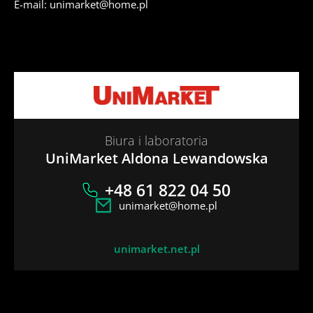
E-mail: unimarket@home.pl
Biura i laboratoria
UniMarket Aldona Lewandowska
+48 61 822 04 50
unimarket@home.pl
unimarket.net.pl