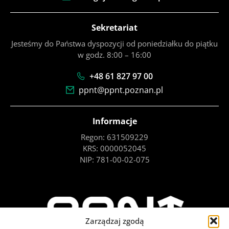
Sekretariat
Jesteśmy do Państwa dyspozycji od poniedziałku do piątku
w godz. 8:00 – 16:00
+48 61 827 97 00
ppnt@ppnt.poznan.pl
Informacje
Regon: 631509229
KRS: 0000052045
NIP: 781-00-02-075
Zarządzaj zgodą