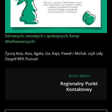
Zdrowych, wesołych i spokojnych Świąt
Wielkanocnych!
Życzą Asia, Asia, Agata, Iza, Kaja, Paweł i Michał, czyli cały
Zespół RPK Poznań
Autor wpisu
Regionalny Punkt
Kontaktowy