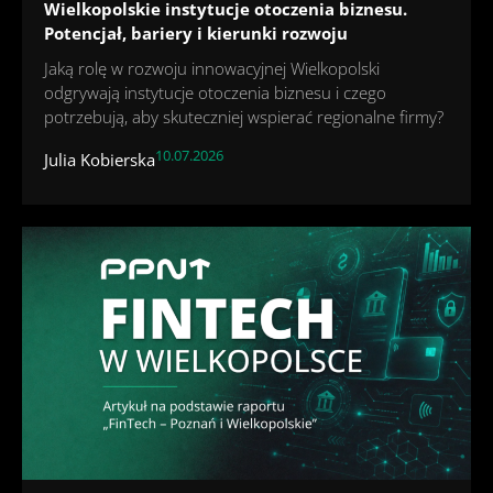
Wielkopolskie instytucje otoczenia biznesu.
Potencjał, bariery i kierunki rozwoju
Jaką rolę w rozwoju innowacyjnej Wielkopolski
odgrywają instytucje otoczenia biznesu i czego
potrzebują, aby skuteczniej wspierać regionalne firmy?
10.07.2026
Julia Kobierska