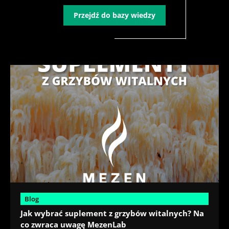
Przejdź do bazy wiedzy
Blog
Jak wybrać suplement z grzybów witalnych? Na
co zwraca uwagę MezenLab