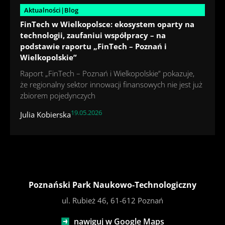
Aktualności|Blog
FinTech w Wielkopolsce: ekosystem oparty na
technologii, zaufaniui współpracy – na
podstawie raportu „FinTech – Poznań i
Wielkopolskie”
Raport „FinTech – Poznań i Wielkopolskie” pokazuje,
że regionalny sektor innowacji finansowych nie jest już
zbiorem pojedynczych
19.05.2026
Julia Kobierska
Poznański Park Naukowo-Technologiczny
ul. Rubież 46, 61-612 Poznań
nawiguj w Google Maps