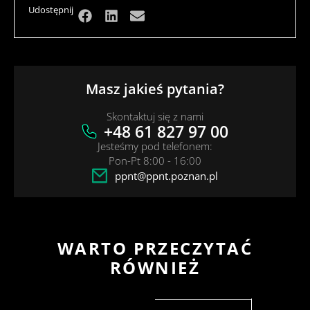
Udostępnij
Masz jakieś pytania?
Skontaktuj się z nami
+48 61 827 97 00
Jesteśmy pod telefonem:
Pon-Pt 8:00 - 16:00
ppnt@ppnt.poznan.pl
WARTO PRZECZYTAĆ
RÓWNIEŻ