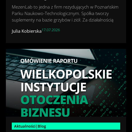
MezenLab to jedna z firm rezydujących w Poznańskim
Parku Naukowo-Technologicznym. Spółka tworzy
suplementy na bazie grzybów i ziół. Za działalnością
17.07.2026
Julia Kobierska
Aktualności|Blog