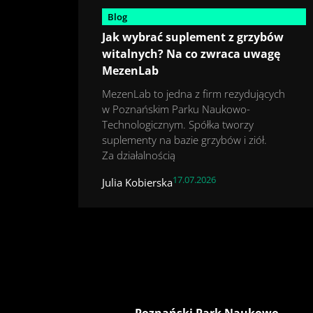
Blog
Jak wybrać suplement z grzybów
witalnych? Na co zwraca uwagę
MezenLab
MezenLab to jedna z firm rezydujących
w Poznańskim Parku Naukowo-
Technologicznym. Spółka tworzy
suplementy na bazie grzybów i ziół.
Za działalnością
17.07.2026
Julia Kobierska