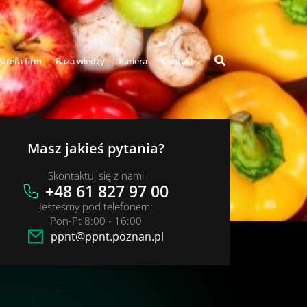
Strefa firm
Baza wiedzy
Kariera
Kontakt
Masz jakieś pytania?
Skontaktuj się z nami
+48 61 827 97 00
Jesteśmy pod telefonem:
Pon-Pt 8:00 - 16:00
ppnt@ppnt.poznan.pl