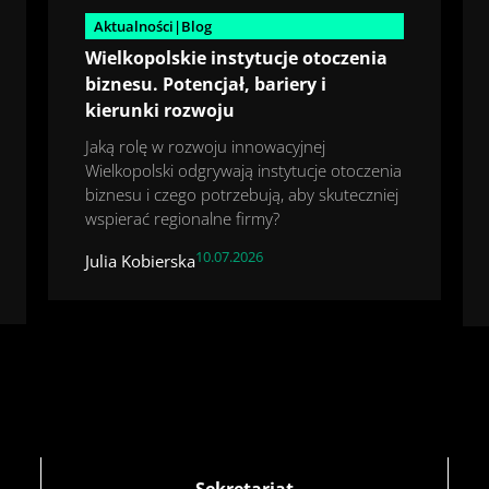
Aktualności|Blog
Wielkopolskie instytucje otoczenia
biznesu. Potencjał, bariery i
kierunki rozwoju
Jaką rolę w rozwoju innowacyjnej
Wielkopolski odgrywają instytucje otoczenia
biznesu i czego potrzebują, aby skuteczniej
wspierać regionalne firmy?
10.07.2026
Julia Kobierska