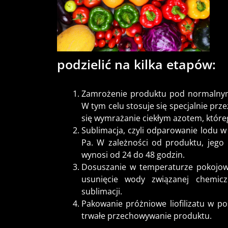
podzielić na kilka etapów:
Zamrożenie produktu pod normalnym
W tym celu stosuje się specjalnie pr
się wymrażanie ciekłym azotem, któr
Sublimacja, czyli odparowanie lodu w
Pa. W zależności od produktu, jego i
wynosi od 24 do 48 godzin.
Dosuszanie w temperaturze pokojow
usunięcie wody związanej chemic
sublimacji.
Pakowanie próżniowe liofilizatu w p
trwałe przechowywanie produktu.