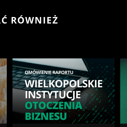
AĆ RÓWNIEŻ