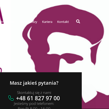
Strefa firm
Baza wiedzy
Kariera
Kontakt
Masz jakieś pytania?
Skontaktuj się z nami
+48 61 827 97 00
Jesteśmy pod telefonem:
Pon-Pt 8:00 - 16:00