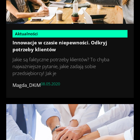
Aktualności
Innowacje w czasie niepewności. Odkryj
potrzeby klientów
Jakie są faktyczne potrzeby klientów? To chyba
najważniejsze pytanie, jakie zadają sobie
przedsiębiorcy! Jak je
08.05.2020
Magda_DKiM