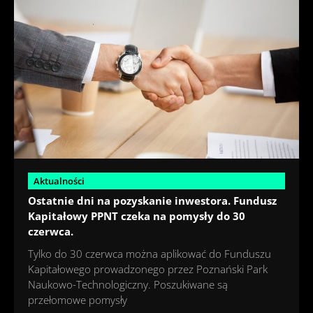
Aktualności
Ostatnie dni na pozyskanie inwestora. Fundusz
Kapitałowy PPNT czeka na pomysły do 30
czerwca.
Tylko do 30 czerwca można aplikować do Funduszu
Kapitałowego prowadzonego przez Poznański Park
Naukowo-Technologiczny. Poszukiwane są
przełomowe pomysły