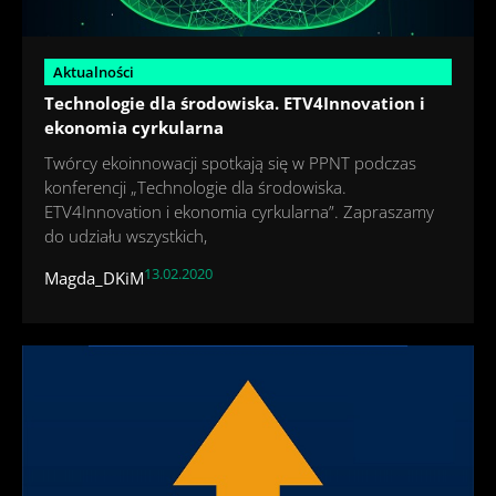
Aktualności
Technologie dla środowiska. ETV4Innovation i
ekonomia cyrkularna
Twórcy ekoinnowacji spotkają się w PPNT podczas
konferencji „Technologie dla środowiska.
ETV4Innovation i ekonomia cyrkularna”. Zapraszamy
do udziału wszystkich,
13.02.2020
Magda_DKiM