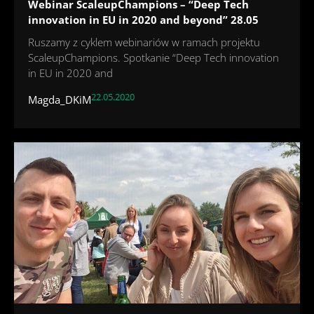
Webinar ScaleupChampions – “Deep Tech
innovation in EU in 2020 and beyond” 28.05
Ruszamy z cyklem webinariów w ramach projektu
ScaleupChampions. Spotkanie “Deep Tech innovation
in EU in 2020 and
22.05.2020
Magda_DKiM