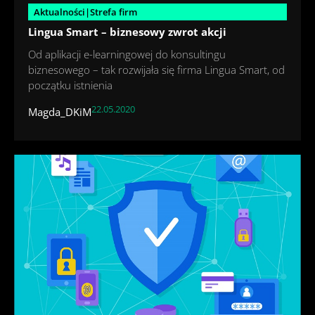
Aktualności|Strefa firm
Lingua Smart – biznesowy zwrot akcji
Od aplikacji e-learningowej do konsultingu
biznesowego – tak rozwijała się firma Lingua Smart, od
początku istnienia
22.05.2020
Magda_DKiM