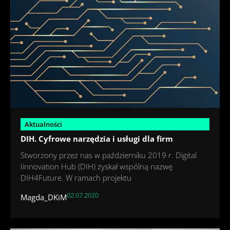
Aktualności
DIH. Cyfrowe narzędzia i usługi dla firm
Stworzony przez nas w październiku 2019 r. Digital
Iinnovation Hub (DIH) zyskał wspólną nazwę
DIH4Future. W ramach projektu
02.07.2020
Magda_DKiM