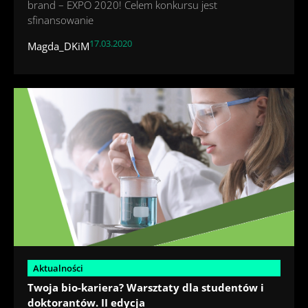
brand – EXPO 2020! Celem konkursu jest
sfinansowanie
17.03.2020
Magda_DKiM
Aktualności
Twoja bio-kariera? Warsztaty dla studentów i
doktorantów. II edycja