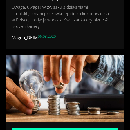
Uwaga, uwaga! W związku z działaniami
profilaktycznymi przeciwko epidemii koronawirusa
w Polsce, II edycja warsztatów „Nauka czy biznes?
Rozwój kariery
06.03.2020
Magda_DKiM