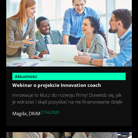
Aktualności
Webinar o projekcie Innovation coach
Innowacje to klucz do rozwoju firmy! Dowiedz się, jak
je wdrażać i skąd pozyskać na nie finansowanie dzięki
27.04.2020
Magda_DKiM