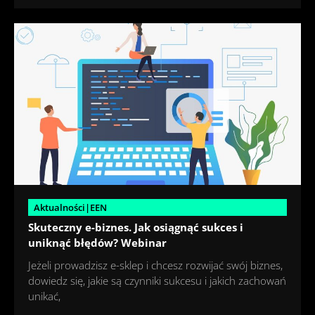
Aktualności|EEN
Skuteczny e-biznes. Jak osiągnąć sukces i
uniknąć błędów? Webinar
Jeżeli prowadzisz e-sklep i chcesz rozwijać swój biznes,
dowiedz się, jakie są czynniki sukcesu i jakich zachowań
unikać,