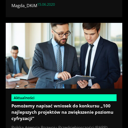
15.06.2020
Magda_DKiM
Aktualności
Pomożemy napisać wniosek do konkursu „100
najlepszych projektów na zwiększenie poziomu
cyfryzacji”
Polska Agencja Rozwoju Przedsiębiorczości (PARP)