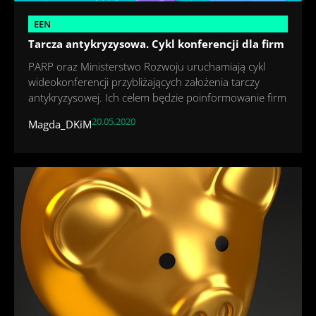
EEN
Tarcza antykryzysowa. Cykl konferencji dla firm
PARP oraz Ministerstwo Rozwoju uruchamiają cykl
wideokonferencji przybliżających założenia tarczy
antykryzysowej. Ich celem będzie poinformowanie firm
20.05.2020
Magda_DKiM