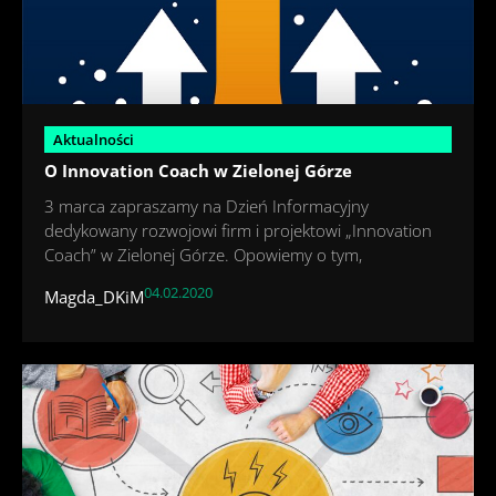
Aktualności
O Innovation Coach w Zielonej Górze
3 marca zapraszamy na Dzień Informacyjny
dedykowany rozwojowi firm i projektowi „Innovation
Coach” w Zielonej Górze. Opowiemy o tym,
04.02.2020
Magda_DKiM