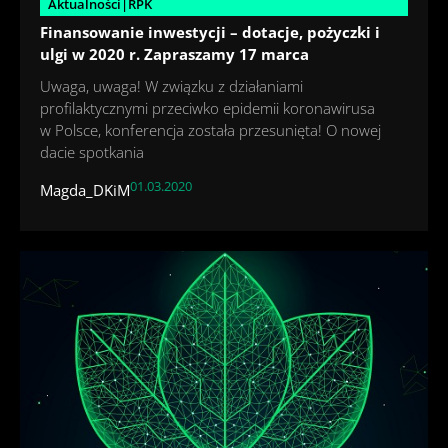
Aktualności|RPK
Finansowanie inwestycji – dotacje, pożyczki i
ulgi w 2020 r. Zapraszamy 17 marca
Uwaga, uwaga! W związku z działaniami
profilaktycznymi przeciwko epidemii koronawirusa
w Polsce, konferencja została przesunięta! O nowej
dacie spotkania
01.03.2020
Magda_DKiM