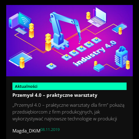
Aktualności
Przemysł 4.0 – praktyczne warsztaty
„Przemysł 4.0 – praktyczne warsztaty dla firm” pokażą
przedsiębiorcom z firm produkcyjnych, jak
wykorzystywać najnowsze technologie w produkcji
08.11.2019
Magda_DKiM