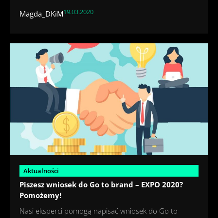
19.03.2020
Magda_DKiM
Aktualności
Piszesz wniosek do Go to brand – EXPO 2020?
Pomożemy!
Nasi eksperci pomogą napisać wniosek do Go to