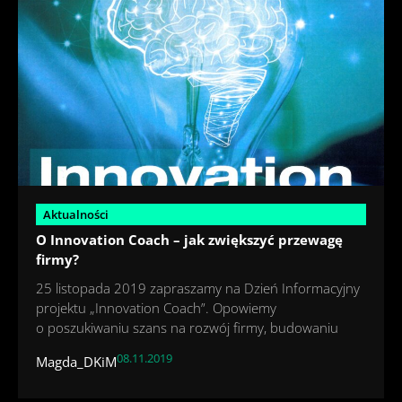
Aktualności
O Innovation Coach – jak zwiększyć przewagę
firmy?
25 listopada 2019 zapraszamy na Dzień Informacyjny
projektu „Innovation Coach”. Opowiemy
o poszukiwaniu szans na rozwój firmy, budowaniu
08.11.2019
Magda_DKiM