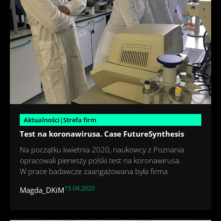
Aktualności|Strefa firm
Test na koronawirusa. Case FutureSynthesis
Na początku kwietnia 2020, naukowcy z Poznania
opracowali pierwszy polski test na koronawirusa.
W prace badawcze zaangażowana była firma
15.04.2020
Magda_DKiM